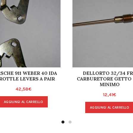
SCHE 911 WEBER 40 IDA
DELLORTO 32/34 F
ROTTLE LEVERS A PAIR
CARBURETORE GETTO 
MINIMO
42,58
€
12,41
€
AGGIUNGI AL CARRELLO
AGGIUNGI AL CARRELLO