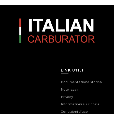
LINK UTILI
Documentazione Storica
Note legali
Privacy
Informazioni sui Cookie
Condizioni d’uso