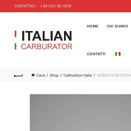
CONTATTACI:
+39 350 181 5916
HOME
CHI SIAMO
CONTATTI
Casa
Shop
Carburatori Italia
WEBER DCNF/DCNVH