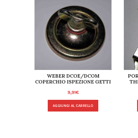
WEBER DCOE/DCOM
POR
COPERCHIO ISPEZIONE GETTI
TH
9,91
€
AGGIUNGI AL CARRELLO